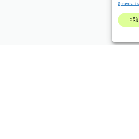
Spravovat s
PŘÍ