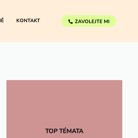
NĚ
KONTAKT
ZAVOLEJTE MI
TOP TÉMATA