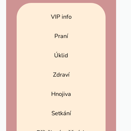
VIP info
Praní
Úklid
Zdraví
Hnojiva
Setkání