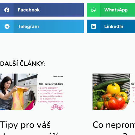
Facebook
WhatsApp
Telegram
LinkedIn
DALŠÍ ČLÁNKY:
Tipy pro váš
Co nepro