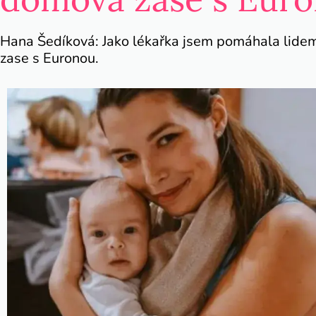
Hana Šedíková: Jako lékařka jsem pomáhala lidem
zase s Euronou.