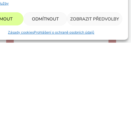
lužby
CHCI VZOREČKY
JMOUT
ODMÍTNOUT
ZOBRAZIT PŘEDVOLBY
Zásady cookies
Prohlášení o ochraně osobních údajů