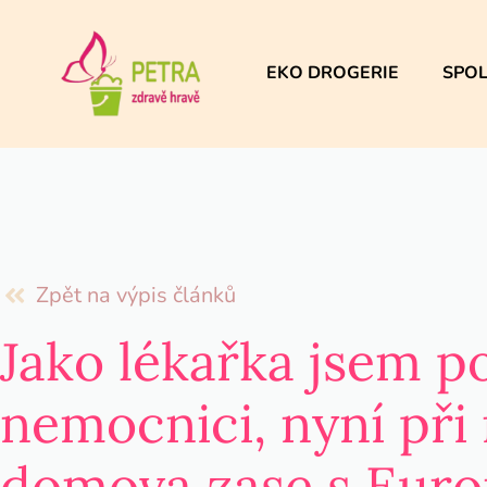
EKO DROGERIE
SPOL
Zpět na výpis článků
Jako lékařka jsem p
nemocnici, nyní při
domova zase s Euro