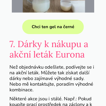
Chci ten gel na černé
7. Dárky k nákupu a
akční leták Eurona
Než objednávku odešlete, podívejte se i
na akční leták. Můžete tak získat další
dárky nebo zajímavé výhodné sady.
Nebo mě kontaktujte, poradím výhodné
kombinace.
Některé akce jsou i stálé. Např.: Pokud
koupíte prací prostředek na záclony a k