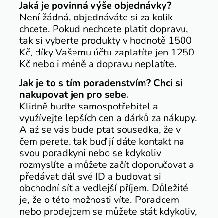
Jaká je povinná výše objednávky?
Není žádná, objednáváte si za kolik
chcete. Pokud nechcete platit dopravu,
tak si vyberte produkty v hodnotě 1500
Kč, díky Vašemu účtu zaplatíte jen 1250
Kč nebo i méně a dopravu neplatíte.
Jak je to s tím poradenstvím? Chci si
nakupovat jen pro sebe.
Klidně buďte samospotřebitel a
využívejte lepších cen a dárků za nákupy.
A až se vás bude ptát sousedka, že v
čem perete, tak buď jí dáte kontakt na
svou poradkyni nebo se kdykoliv
rozmyslíte a můžete začít doporučovat a
předávat dál své ID a budovat si
obchodní síť a vedlejší příjem. Důležité
je, že o této možnosti víte. Poradcem
nebo prodejcem se můžete stát kdykoliv,