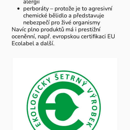
alergií
perboráty – protože je to agresivní
chemické bělidlo a představuje
nebezpečí pro živé organismy
Navíc plno produktů má i prestižní
oceněnní, např. evropskou certifikaci EU
Ecolabel a další.