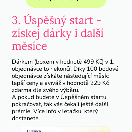
3. Úspěšný start -
získej dárky i další
měsíce
Dárkem (boxem v hodnotě 499 Kč) v 1.
objednávce to nekončí. Díky 100 bodové
objednávce získáte následující měsíc
lepší ceny a aviváž v hodnotě 229 Kč
zdarma dle svého výběru.
A pokud budete v Úspěšném startu
pokračovat, tak vás čekají ještě další
prémie. Více info v letáčku, který
dostanete.