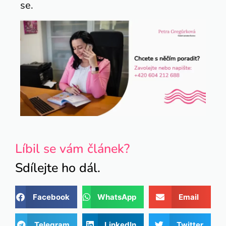
se.
Líbil se vám článek?
Sdílejte ho dál.
Facebook
WhatsApp
Email
Telegram
LinkedIn
Twitter