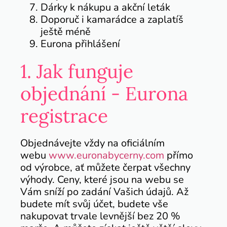
Dárky k nákupu a akční leták
Doporuč i kamarádce a zaplatíš
ještě méně
Eurona přihlášení
1. Jak funguje
objednání - Eurona
registrace
Objednávejte vždy na oficiálním
webu
www.euronabycerny.com
přímo
od výrobce, ať můžete čerpat všechny
výhody. Ceny, které jsou na webu se
Vám sníží po zadání Vašich údajů. Až
budete mít svůj účet, budete vše
nakupovat trvale levnější bez 20 %