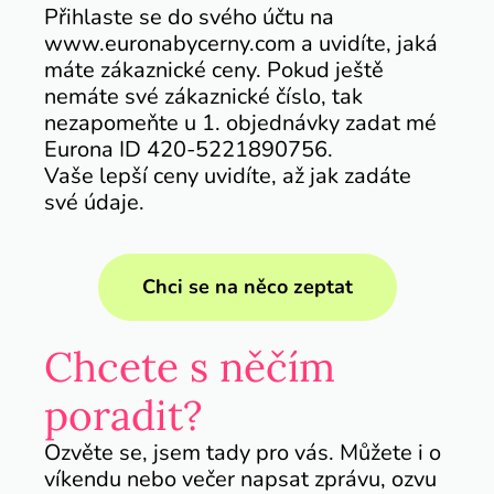
Přihlaste se do svého účtu na
www.euronabycerny.com a uvidíte, jaká
máte zákaznické ceny. Pokud ještě
nemáte své zákaznické číslo, tak
nezapomeňte u 1. objednávky zadat mé
Eurona ID 420-5221890756.
Vaše lepší ceny uvidíte, až jak zadáte
své údaje.
Chci se na něco zeptat
Chcete s něčím
poradit?
Ozvěte se, jsem tady pro vás. Můžete i o
víkendu nebo večer napsat zprávu, ozvu