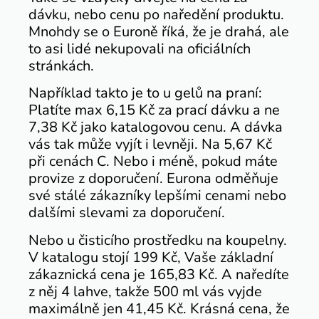
dávku, nebo cenu po naředění produktu.
Mnohdy se o Euroně říká, že je drahá, ale
to asi lidé nekupovali na oficiálních
stránkách.
Například takto je to u gelů na praní:
Platíte max 6,15 Kč za prací dávku a ne
7,38 Kč jako katalogovou cenu.
A dávka
vás tak může vyjít i levněji. Na 5,67 Kč
při cenách C. Nebo i méně, pokud máte
provize z doporučení. Eurona odměňuje
své stálé zákazníky lepšími cenami nebo
dalšími slevami za doporučení.
Nebo u čisticího prostředku na koupelny.
V katalogu stojí 199 Kč, Vaše základní
zákaznická cena je 165,83 Kč. A naředíte
z něj 4 lahve, takže 500 ml vás vyjde
maximálně jen 41,45 Kč. Krásná cena, že