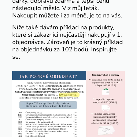
dárky, dopravu zdarma a lepší cenu
následující měsíc. Viz můj leták.
Nakoupit můžete i za méně, je to na vás.
Níže také dávám příklad na produkty,
které si zákazníci nejčastěji nakupují v 1.
objednávce. Zároveň je to krásný příklad
na objednávku za 102 bodů. Inspirujte
se.