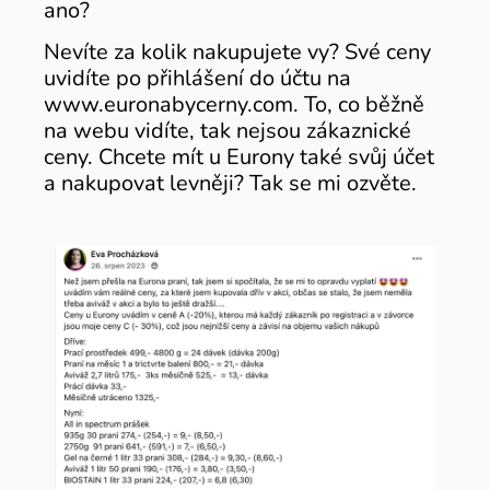
ano?
Nevíte za kolik nakupujete vy? Své ceny
uvidíte po přihlášení do účtu na
www.euronabycerny.com. To, co běžně
na webu vidíte, tak nejsou zákaznické
ceny. Chcete mít u Eurony také svůj účet
a nakupovat levněji? Tak se mi ozvěte.