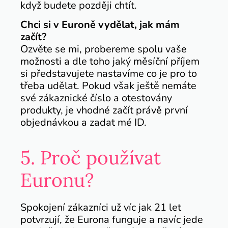
když budete později chtít.
Chci si v Euroně vydělat, jak mám
začít?
Ozvěte se mi, probereme spolu vaše
možnosti a dle toho jaký měsíční příjem
si představujete nastavíme co je pro to
třeba udělat. Pokud však ještě nemáte
své zákaznické číslo a otestovány
produkty, je vhodné začít právě první
objednávkou a zadat mé ID.
5. Proč používat
Euronu?
Spokojení zákazníci už víc jak 21 let
potvrzují, že Eurona funguje a navíc jede