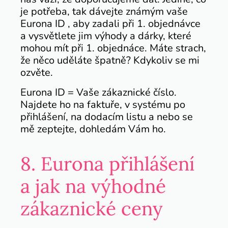
je potřeba, tak dávejte známým vaše
Eurona ID , aby zadali při 1. objednávce
a vysvětlete jim výhody a dárky, které
mohou mít při 1. objednáce. Máte strach,
že něco uděláte špatně? Kdykoliv se mi
ozvěte.
Eurona ID = Vaše zákaznické číslo.
Najdete ho na faktuře, v systému po
přihlášení, na dodacím listu a nebo se
mě zeptejte, dohledám Vám ho.
8. Eurona přihlášení
a jak na výhodné
zákaznické ceny