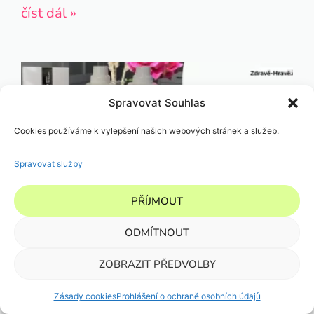
číst dál »
Spravovat Souhlas
Cookies používáme k vylepšení našich webových stránek a služeb.
Spravovat služby
PŘÍJMOUT
ODMÍTNOUT
Co nepřehlédnout v říjnu
ZOBRAZIT PŘEDVOLBY
číst dál »
Zásady cookies
Prohlášení o ochraně osobních údajů