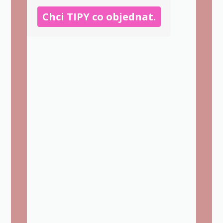
Chci TIPY co objednat.