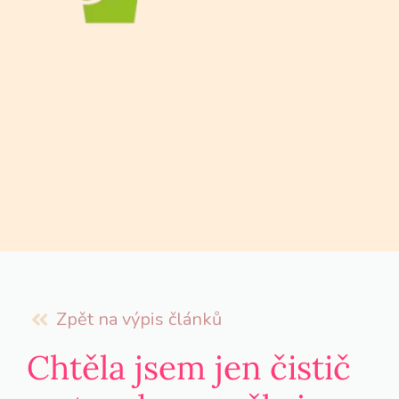
Zpět na výpis článků
Chtěla jsem jen čistič