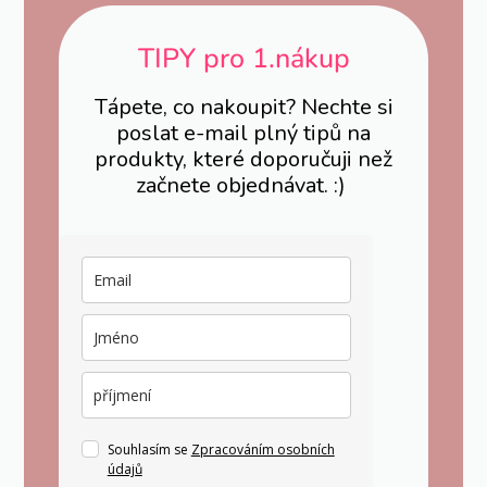
TIPY pro 1.nákup
Tápete, co nakoupit? Nechte si
poslat e-mail plný tipů na
produkty, které doporučuji než
začnete objednávat. :)
Souhlasím se
Zpracováním osobních
údajů