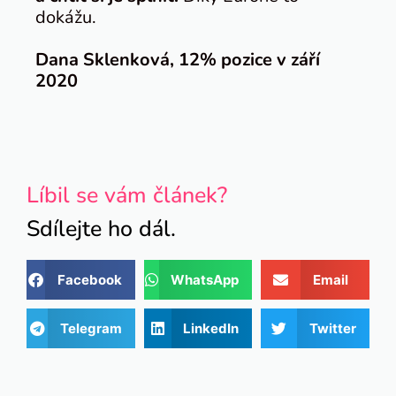
dokážu.
Dana Sklenková, 12% pozice v září
2020
Líbil se vám článek?
Sdílejte ho dál.
Facebook
WhatsApp
Email
Telegram
LinkedIn
Twitter