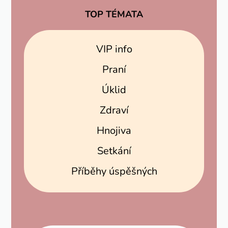
TOP TÉMATA
VIP info
Praní
Úklid
Zdraví
Hnojiva
Setkání
Příběhy úspěšných