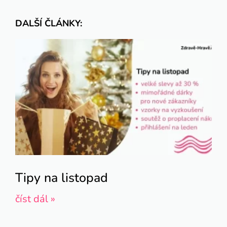
DALŠÍ ČLÁNKY:
Tipy na listopad
číst dál »