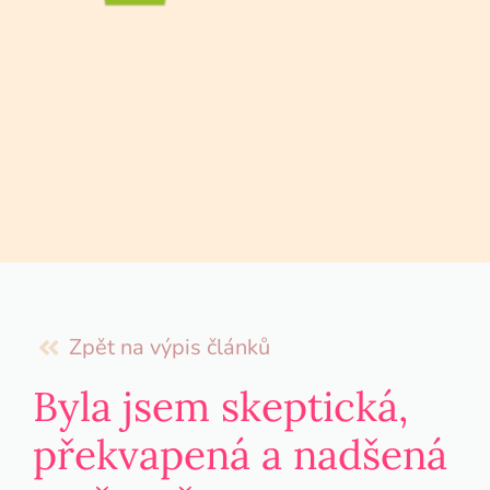
Zpět na výpis článků
Byla jsem skeptická,
překvapená a nadšená