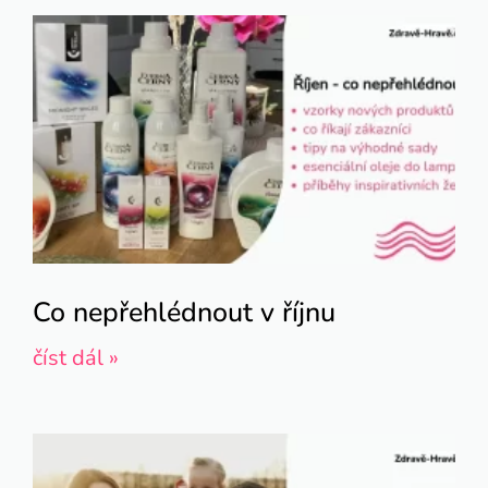
Co nepřehlédnout v říjnu
číst dál »