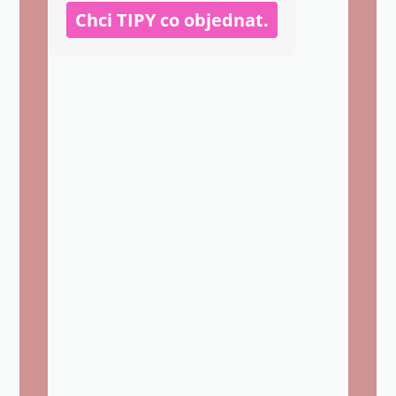
Chci TIPY co objednat.