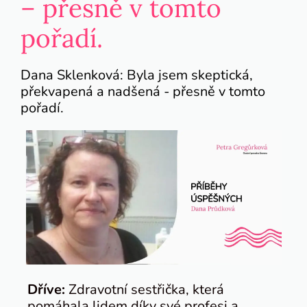
– přesně v tomto
pořadí.
Dana Sklenková: Byla jsem skeptická,
překvapená a nadšená - přesně v tomto
pořadí.
Dříve:
Zdravotní sestřička, která
pomáhala lidem díky své profesi a