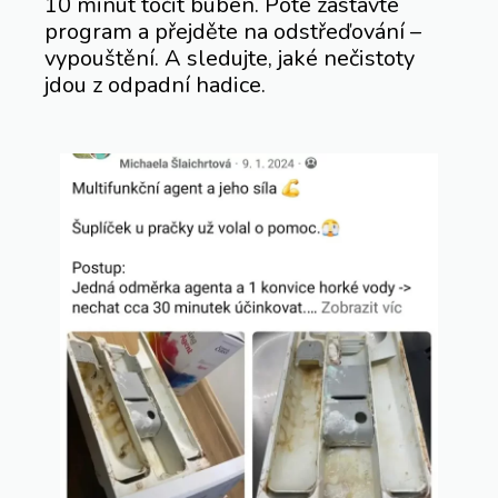
10 minut točit buben. Poté zastavte
program a přejděte na odstřeďování –
vypouštění. A sledujte, jaké nečistoty
jdou z odpadní hadice.