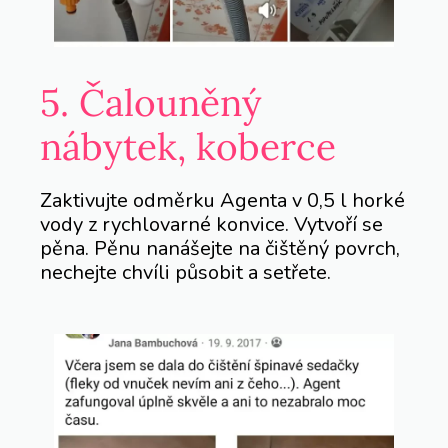
5. Čalouněný
nábytek, koberce
Zaktivujte odměrku Agenta v 0,5 l horké
vody z rychlovarné konvice. Vytvoří se
pěna. Pěnu nanášejte na čištěný povrch,
nechejte chvíli působit a setřete.