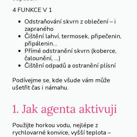
4 FUNKCE V 1
Odstraňování skvrn z oblečení – i
zapraného
Čištění lahví, termosek, připečenin,
připálenin…
Přímé odstranění skvrn (koberce,
čalounění, …)
Čištění odpadů a ostranění plísní
Podívejme se, kde všude vám může
ušetřit čas i námahu.
1. Jak agenta aktivuji
Použijte horkou vodu, nejlépe z
rychlovarné konvice, vyšší teplota –