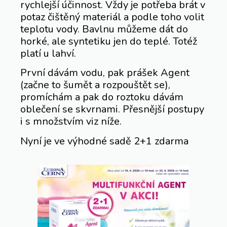
rychlejší účinnost. Vždy je potřeba brát v
potaz čištěný materiál a podle toho volit
teplotu vody. Bavlnu můžeme dát do
horké, ale syntetiku jen do teplé. Totéž
platí u lahví.
První dávám vodu, pak prášek Agent
(začne to šumět a rozpouštět se),
promíchám a pak do roztoku dávám
oblečení se skvrnami. Přesnější postupy
i s množstvím viz níže.
Nyní je ve výhodné sadě 2+1 zdarma