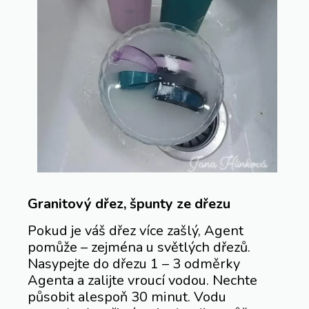
Granitový dřez, špunty ze dřezu
Pokud je váš dřez více zašlý, Agent
pomůže – zejména u světlých dřezů.
Nasypejte do dřezu 1 – 3 odměrky
Agenta a zalijte vroucí vodou. Nechte
působit alespoň 30 minut. Vodu