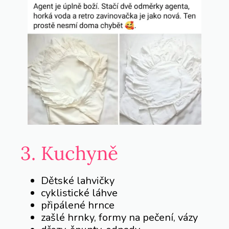
3. Kuchyně
Dětské lahvičky
cyklistické láhve
připálené hrnce
zašlé hrnky, formy na pečení, vázy