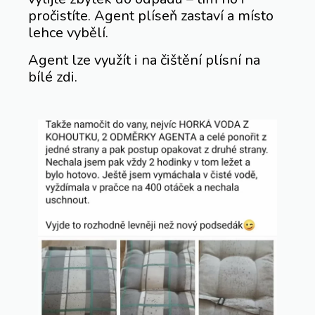
pročistíte. Agent plíseň zastaví a místo
lehce vybělí.
Agent lze využít i na čištění plísní na
bílé zdi.