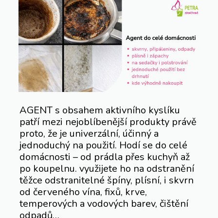
AGENT s obsahem aktivního kyslíku
patří mezi nejoblíbenější produkty právě
proto, že je univerzální, účinný a
jednoduchý na použití. Hodí se do celé
domácnosti – od prádla přes kuchyň až
po koupelnu. využijete ho na odstranění
těžce odstranitelné špíny, plísní, i skvrn
od červeného vína, fixů, krve,
temperových a vodových barev, čištění
odpadů…