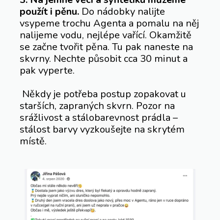
použít i pěnu.
Do nádobky nalijte
vsypeme trochu Agenta a pomalu na něj
nalijeme vodu, nejlépe vařící. Okamžitě
se začne tvořit pěna. Tu pak naneste na
skvrny. Nechte působit cca 30 minut a
pak vyperte.
Někdy je potřeba postup zopakovat u
starších, zapraných skvrn. Pozor na
srážlivost a stálobarevnost prádla –
stálost barvy vyzkoušejte na skrytém
místě.